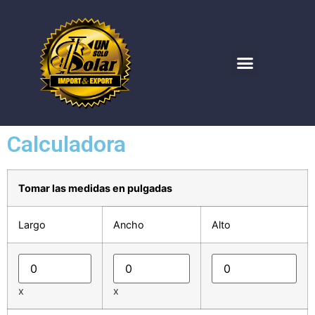
Calculadora
Tomar las medidas en pulgadas
Largo
Ancho
Alto
x
x