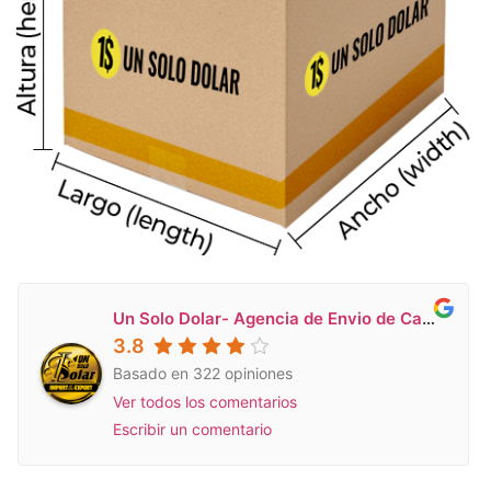
Un Solo Dolar- Agencia de Envio de Carga a Venezuela en Miami
3.8
Basado en 322 opiniones
Ver todos los comentarios
Escribir un comentario