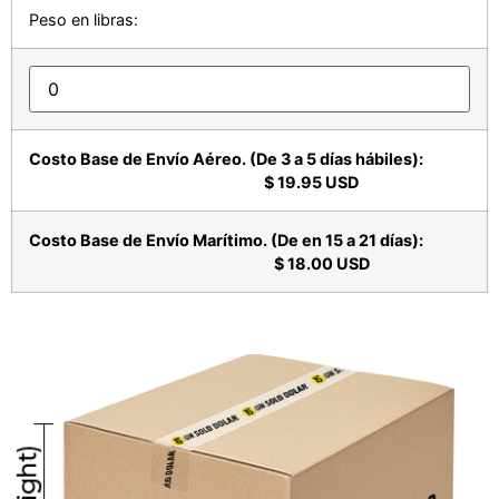
Peso en libras:
Costo Base de Envío Aéreo. (De 3 a 5 días hábiles):
$ 19.95 USD
Costo Base de Envío Marítimo. (De en 15 a 21 días):
$ 18.00 USD