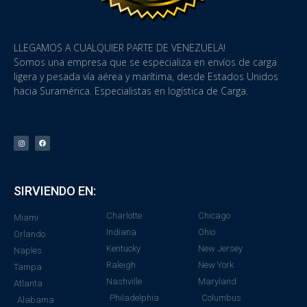
LLEGAMOS A CUALQUIER PARTE DE VENEZUELA!
Somos una empresa que se especializa en envíos de carga
ligera y pesada vía aérea y marítima, desde Estados Unidos
hacia Suramérica. Especialistas en logística de Carga.
SIRVIENDO EN:
Charlotte
Chicago
Miami
Indiana
Ohio
Orlando
Kentucky
New Jersey
Naples
Raleigh
New York
Tampa
Nashville
Maryland
Atlanta
Philadelphia
Columbus
Alabama