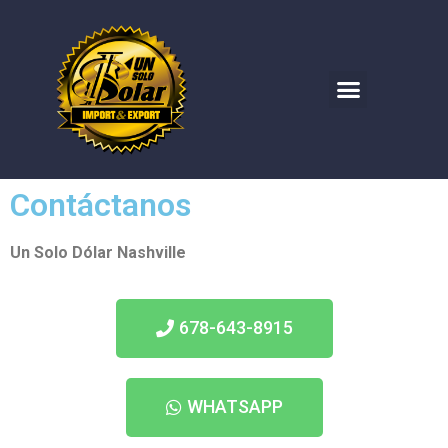
Contáctanos
Un Solo Dólar Nashville
678-643-8915
WHATSAPP