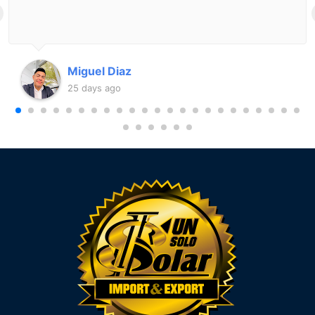
Miguel Diaz
25 days ago