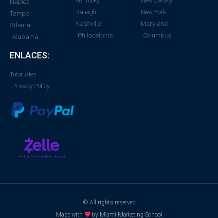
Kentucky
New Jersey
Naples
Raleigh
New York
Tampa
Nashville
Maryland
Atlanta
Philadelphia
Columbus
Alabama
ENLACES:
Tutoriales
Privacy Policy
© All rights reserved
Made with
by Miami Marketing School