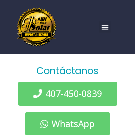
Contáctanos
407-450-0839
WhatsApp