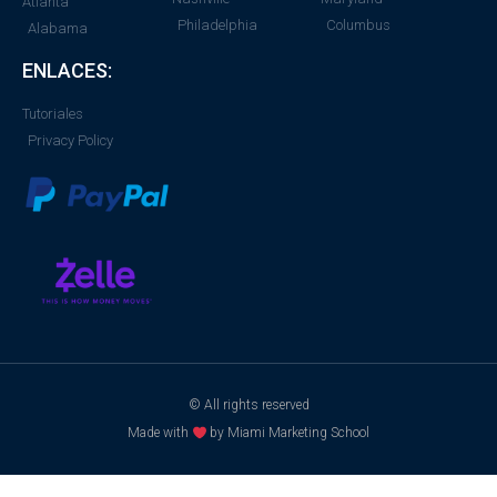
Atlanta
Philadelphia
Columbus
Alabama
ENLACES:
Tutoriales
Privacy Policy
© All rights reserved
Made with
by Miami Marketing School