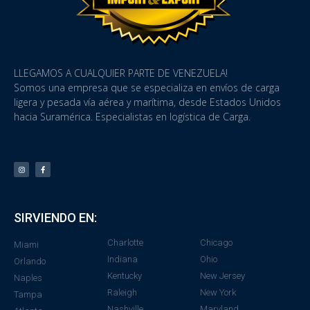
LLEGAMOS A CUALQUIER PARTE DE VENEZUELA!
Somos una empresa que se especializa en envíos de carga
ligera y pesada vía aérea y marítima, desde Estados Unidos
hacia Suramérica. Especialistas en logística de Carga.
SIRVIENDO EN:
Charlotte
Chicago
Miami
Indiana
Ohio
Orlando
Kentucky
New Jersey
Naples
Raleigh
New York
Tampa
Nashville
Maryland