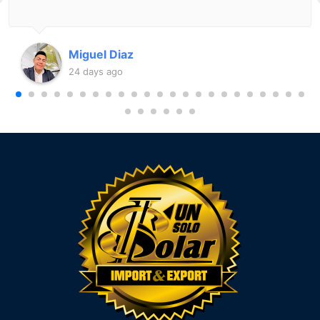
Miguel Diaz
24 days ago