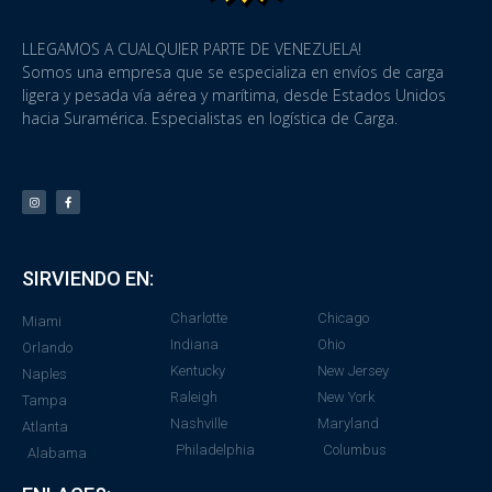
LLEGAMOS A CUALQUIER PARTE DE VENEZUELA!
Somos una empresa que se especializa en envíos de carga
ligera y pesada vía aérea y marítima, desde Estados Unidos
hacia Suramérica. Especialistas en logística de Carga.
SIRVIENDO EN:
Charlotte
Chicago
Miami
Indiana
Ohio
Orlando
Kentucky
New Jersey
Naples
Raleigh
New York
Tampa
Nashville
Maryland
Atlanta
Philadelphia
Columbus
Alabama