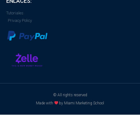
ENLACES:
Tutoriales
Privacy Policy
© All rights reserved
Made with
by Miami Marketing School