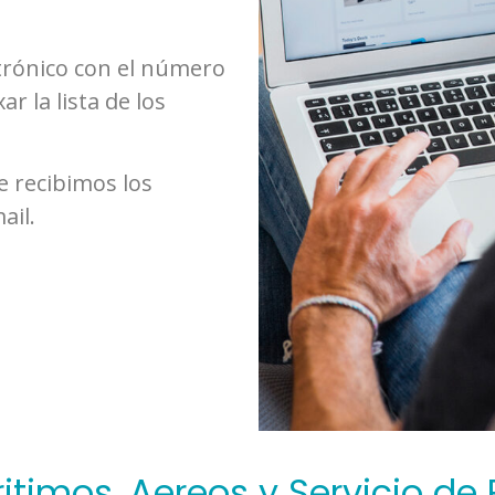
trónico con el número
r la lista de los
e recibimos los
ail.
itimos, Aereos y Servicio de