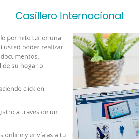
Casillero Internacional
l le permite tener una
í usted poder realizar
, documentos,
 de su hogar o
ciendo click en
.
gistro a través de un
s online y envíalas a tu