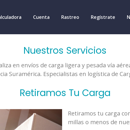
alculadora
Cuenta
Rastreo
Regístrate
N
Nuestros Servicios
iza en envíos de carga ligera y pesada vía aére
cia Suramérica. Especialistas en logística de Car
Retiramos Tu Carga
Retiramos tu carga con
millas o menos de nues