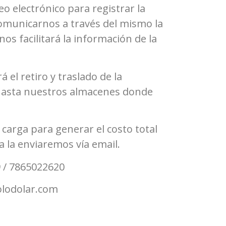
o electrónico para registrar la
 comunicarnos a través del mismo la
os facilitará la información de la
 el retiro y traslado de la
 hasta nuestros almacenes donde
 carga para generar el costo total
a la enviaremos vía email.
 / 7865022620
lodolar.com