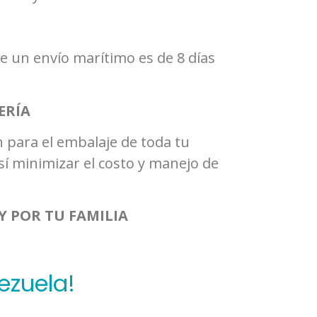
e un envío marítimo es de 8 días
ERÍA
n para el embalaje de toda tu
í minimizar el costo y manejo de
Y POR TU FAMILIA
ezuela!