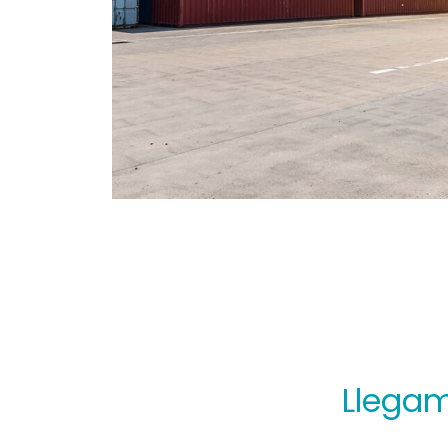
Llegam