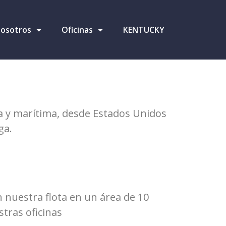
osotros
Oficinas
KENTUCKY
a y marítima, desde Estados Unidos
ga.
 nuestra flota en un área de 10
tras oficinas