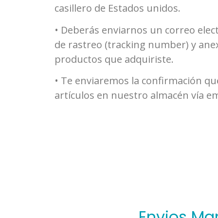
casillero de Estados unidos.
• Deberás enviarnos un correo elec
de rastreo (tracking number) y anexa
productos que adquiriste.
• Te enviaremos la confirmación qu
artículos en nuestro almacén vía em
Envios Mar