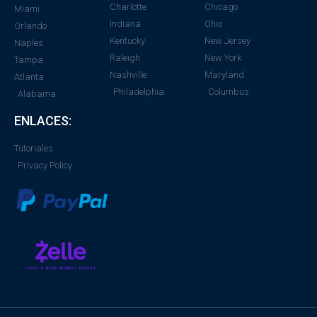
Charlotte
Chicago
Miami
Indiana
Ohio
Orlando
Kentucky
New Jersey
Naples
Raleigh
New York
Tampa
Nashville
Maryland
Atlanta
Philadelphia
Columbus
Alabama
ENLACES:
Tutoriales
Privacy Policy