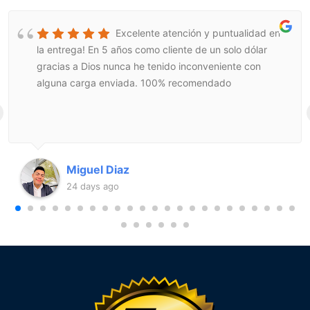
Excelente atención y puntualidad en
la entrega! En 5 años como cliente de un solo dólar
gracias a Dios nunca he tenido inconveniente con
alguna carga enviada. 100% recomendado
Miguel Diaz
24 days ago