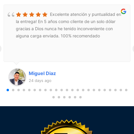
Excelente atención y puntualidad en
la entrega! En 5 años como cliente de un solo dólar
gracias a Dios nunca he tenido inconveniente con
alguna carga enviada. 100% recomendado
Miguel Diaz
24 days ago