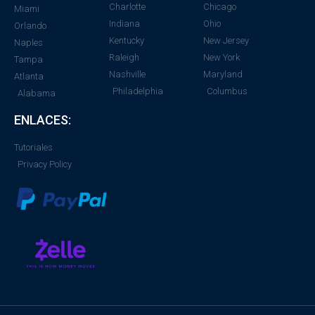
Charlotte
Chicago
Miami
Indiana
Ohio
Orlando
Kentucky
New Jersey
Naples
Raleigh
New York
Tampa
Nashville
Maryland
Atlanta
Philadelphia
Columbus
Alabama
ENLACES:
Tutoriales
Privacy Policy